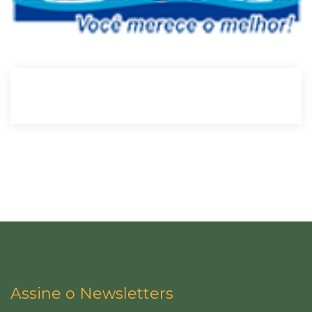
Assine o Newsletters