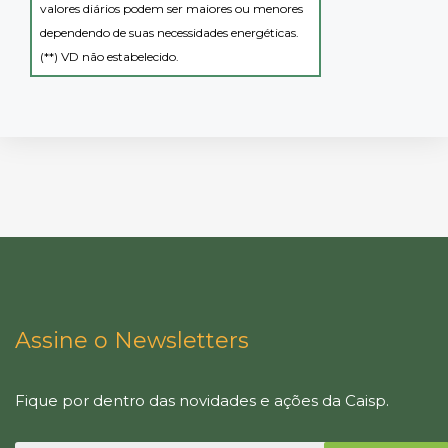
valores diários podem ser maiores ou menores
dependendo de suas necessidades energéticas.
(**) VD não estabelecido.
Assine o Newsletters
Fique por dentro das novidades e ações da Caisp.