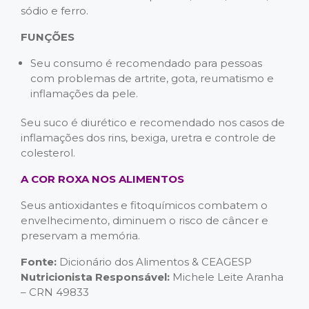
sódio e ferro.
FUNÇÕES
Seu consumo é recomendado para pessoas
com problemas de artrite, gota, reumatismo e
inflamações da pele.
Seu suco é diurético e recomendado nos casos de
inflamações dos rins, bexiga, uretra e controle de
colesterol.
A COR ROXA NOS ALIMENTOS
Seus antioxidantes e fitoquímicos combatem o
envelhecimento, diminuem o risco de câncer e
preservam a memória.
Fonte:
Dicionário dos Alimentos & CEAGESP
Nutricionista Responsável:
Michele Leite Aranha
– CRN 49833