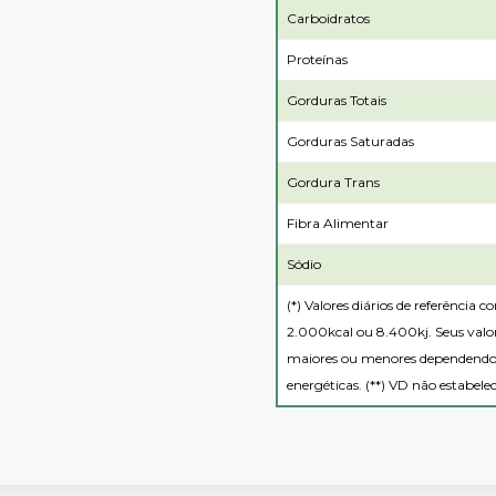
Carboidratos
Proteínas
Gorduras Totais
Gorduras Saturadas
Gordura Trans
Fibra Alimentar
Sódio
(*) Valores diários de referência
2.000kcal ou 8.400kj. Seus valor
maiores ou menores dependendo 
energéticas. (**) VD não estabelec