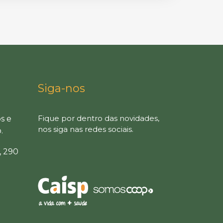
Siga-nos
Fique por dentro das novidades,
s e
nos siga nas redes sociais.
.
, 290