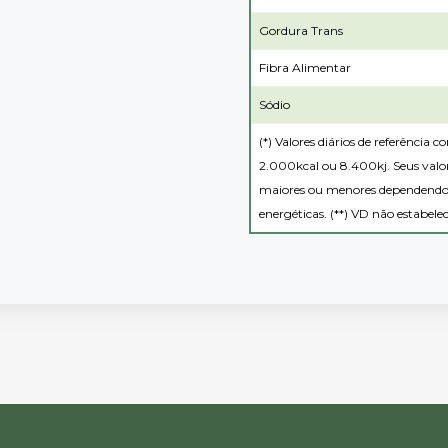
Gordura Trans
Fibra Alimentar
Sódio
(*) Valores diários de referência
2.000kcal ou 8.400kj. Seus valor
maiores ou menores dependendo 
energéticas. (**) VD não estabelec