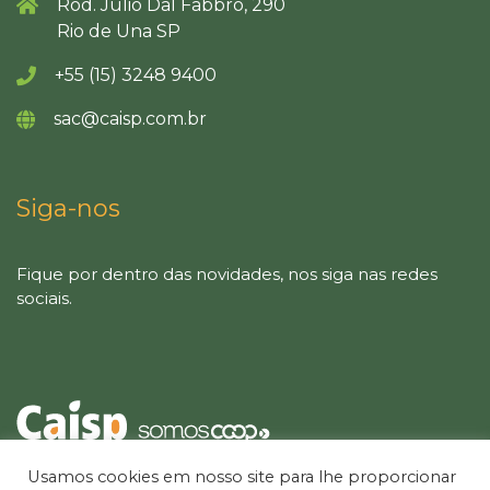
Rod. Julio Dal Fabbro, 290
Rio de Una SP
+55 (15) 3248 9400
sac@caisp.com.br
Siga-nos
Fique por dentro das novidades, nos siga nas redes
sociais.
Usamos cookies em nosso site para lhe proporcionar