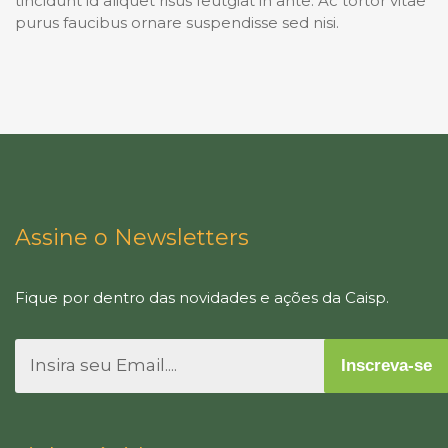
tincidunt id aliquet risus feutgiat in ante. Ac tortor vitae
purus faucibus ornare suspendisse sed nisi.
Assine o Newsletters
Fique por dentro das novidades e ações da Caisp.
Inscreva-se