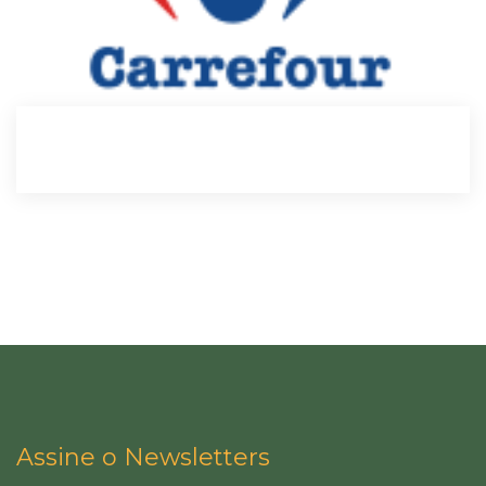
Assine o Newsletters