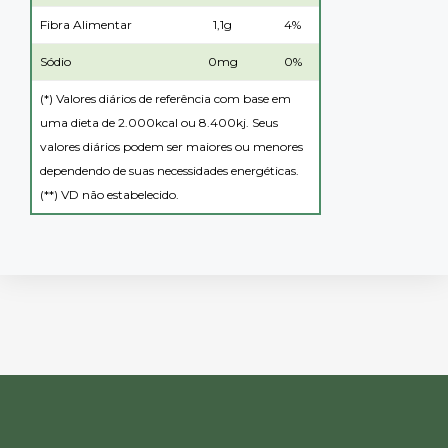
Fibra Alimentar
1,1g
4%
Sódio
0mg
0%
(*) Valores diários de referência com base em
uma dieta de 2.000kcal ou 8.400kj. Seus
valores diários podem ser maiores ou menores
dependendo de suas necessidades energéticas.
(**) VD não estabelecido.