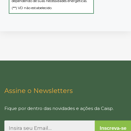
dependendo de suas necessidades energéticas.
(**) VD não estabelecido.
Assine o Newsletters
Fique por dentro das novidades e ações da Caisp.
Inscreva-se