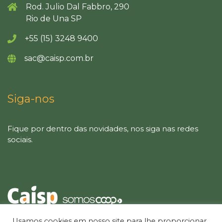
Rod. Julio Dal Fabbro, 290
Rio de Una SP
+55 (15) 3248 9400
sac@caisp.com.br
Siga-nos
Fique por dentro das novidades, nos siga nas redes
sociais.
Usamos cookies em nosso site para lhe proporcionar